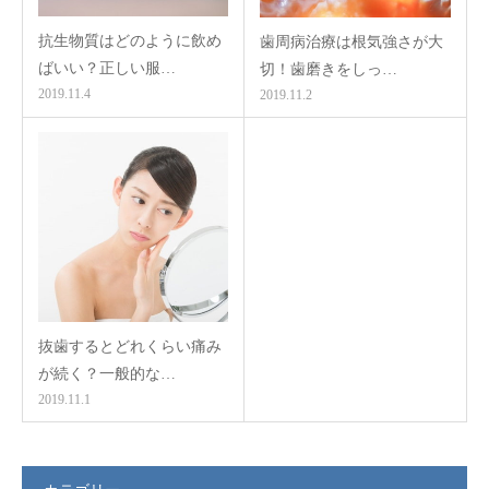
抗生物質はどのように飲め
歯周病治療は根気強さが大
ばいい？正しい服…
切！歯磨きをしっ…
2019.11.4
2019.11.2
抜歯するとどれくらい痛み
が続く？一般的な…
2019.11.1