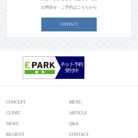
お問合せ・ご予約はこちらから
CONTACT
CONCEPT
MENU
CLINIC
ARTICLE
NEWS
Q&A
RECRUIT
CONTACT