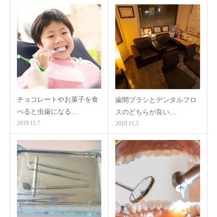
チョコレートやお菓子を食
歯間ブラシとデンタルフロ
べると虫歯になる…
スのどちらが良い…
2019.11.7
2019.11.5