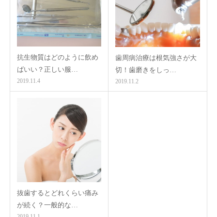
抗生物質はどのように飲め
歯周病治療は根気強さが大
ばいい？正しい服…
切！歯磨きをしっ…
2019.11.4
2019.11.2
抜歯するとどれくらい痛み
が続く？一般的な…
2019.11.1