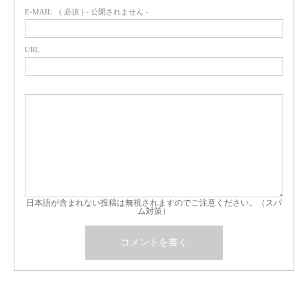
E-MAIL
( 必須 ) - 公開されません -
URL
日本語が含まれない投稿は無視されますのでご注意ください。（スパ
ム対策）