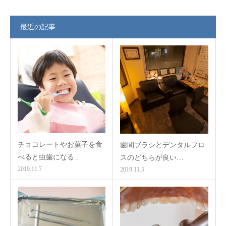
最近の記事
チョコレートやお菓子を食
歯間ブラシとデンタルフロ
べると虫歯になる…
スのどちらが良い…
2019.11.7
2019.11.5