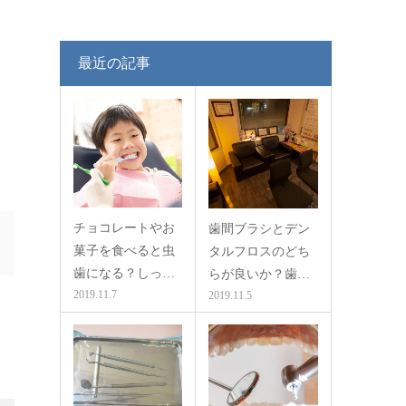
最近の記事
チョコレートやお
歯間ブラシとデン
菓子を食べると虫
タルフロスのどち
歯になる？しっ…
らが良いか？歯…
2019.11.7
2019.11.5