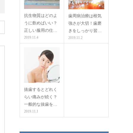
抗生物質はどのよ
歯周病治療は根気
うに飲めばいい？
強さが大切！歯磨
正しい服用の仕…
きをしっかり習…
2019.11.4
2019.11.2
抜歯するとどれく
らい痛みが続く？
一般的な抜歯を…
2019.11.1