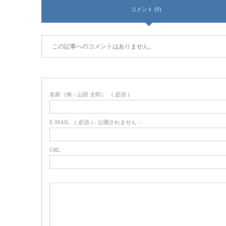
コメント (0)
この記事へのコメントはありません。
名前（例：山田 太郎）
( 必須 )
E-MAIL
( 必須 ) - 公開されません -
URL