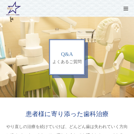
CONCEPT
MENU
Q&A
CLINIC
よくあるご質問
ARTICLE
NEWS
Q&A
患者様に寄り添った歯科治療
やり直しの治療を続けていけば、どんどん歯は失われていく方向
RECRUIT